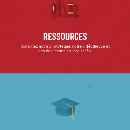
Ressources
Consultez notre phototèque, notre vidéothèque et
des documents en libre accès.