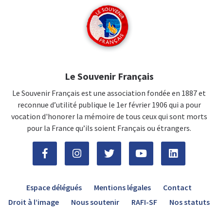
Le Souvenir Français
Le Souvenir Français est une association fondée en 1887 et
reconnue d’utilité publique le 1er février 1906 qui a pour
vocation d'honorer la mémoire de tous ceux qui sont morts
pour la France qu’ils soient Français ou étrangers.
Espace délégués
Mentions légales
Contact
Droit à l’image
Nous soutenir
RAFI-SF
Nos statuts