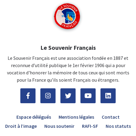
Le Souvenir Français
Le Souvenir Français est une association fondée en 1887 et
reconnue d’utilité publique le 1er février 1906 qui a pour
vocation d'honorer la mémoire de tous ceux qui sont morts
pour la France qu’ils soient Français ou étrangers.
Espace délégués
Mentions légales
Contact
Droit à l’image
Nous soutenir
RAFI-SF
Nos statuts