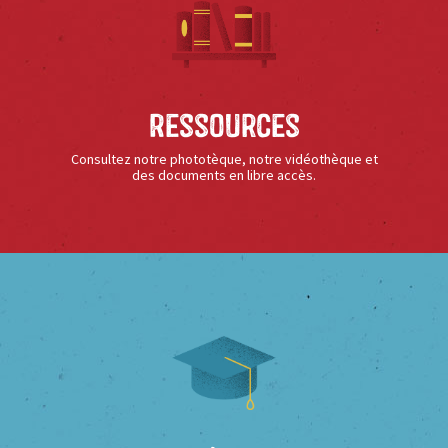
Ressources
Consultez notre phototèque, notre vidéothèque et
des documents en libre accès.