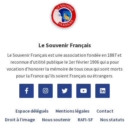
Le Souvenir Français
Le Souvenir Français est une association fondée en 1887 et
reconnue d’utilité publique le 1er février 1906 qui a pour
vocation d'honorer la mémoire de tous ceux qui sont morts
pour la France qu’ils soient Français ou étrangers.
Espace délégués
Mentions légales
Contact
Droit à l’image
Nous soutenir
RAFI-SF
Nos statuts