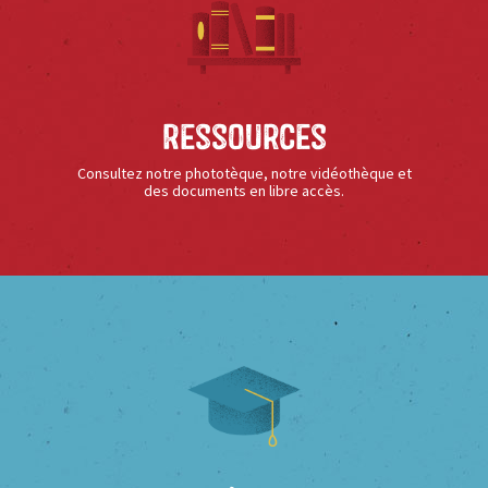
Ressources
Consultez notre phototèque, notre vidéothèque et
des documents en libre accès.