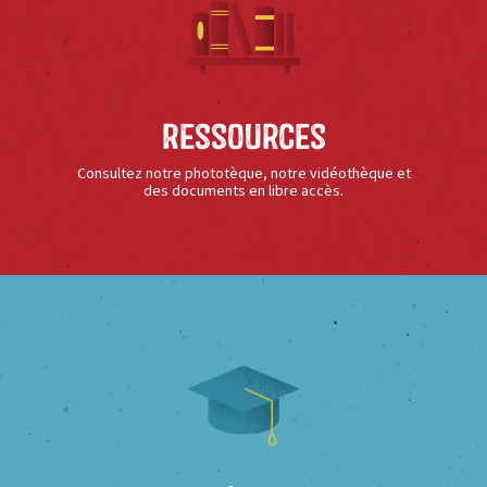
Ressources
Consultez notre phototèque, notre vidéothèque et
des documents en libre accès.