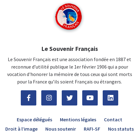
Le Souvenir Français
Le Souvenir Français est une association fondée en 1887 et
reconnue d’utilité publique le 1er février 1906 qui a pour
vocation d'honorer la mémoire de tous ceux qui sont morts
pour la France qu’ils soient Français ou étrangers.
Espace délégués
Mentions légales
Contact
Droit à l’image
Nous soutenir
RAFI-SF
Nos statuts