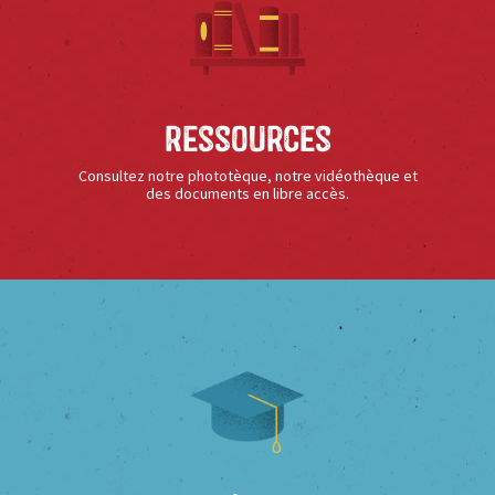
Ressources
Consultez notre phototèque, notre vidéothèque et
des documents en libre accès.