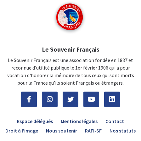
Le Souvenir Français
Le Souvenir Français est une association fondée en 1887 et
reconnue d’utilité publique le 1er février 1906 qui a pour
vocation d'honorer la mémoire de tous ceux qui sont morts
pour la France qu’ils soient Français ou étrangers.
Espace délégués
Mentions légales
Contact
Droit à l’image
Nous soutenir
RAFI-SF
Nos statuts