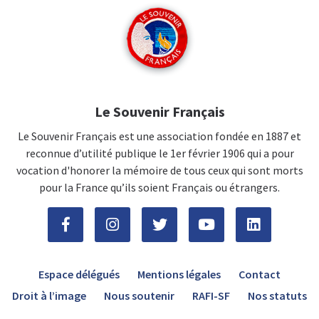
Le Souvenir Français
Le Souvenir Français est une association fondée en 1887 et
reconnue d’utilité publique le 1er février 1906 qui a pour
vocation d'honorer la mémoire de tous ceux qui sont morts
pour la France qu’ils soient Français ou étrangers.
Espace délégués
Mentions légales
Contact
Droit à l’image
Nous soutenir
RAFI-SF
Nos statuts