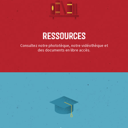
Ressources
Consultez notre phototèque, notre vidéothèque et
des documents en libre accès.