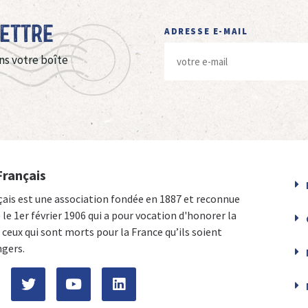
Lettre
ADRESSE E-MAIL
ns votre boîte
Français
çais est une association fondée en 1887 et reconnue
e le 1er février 1906 qui a pour vocation d'honorer la
ceux qui sont morts pour la France qu’ils soient
ngers.