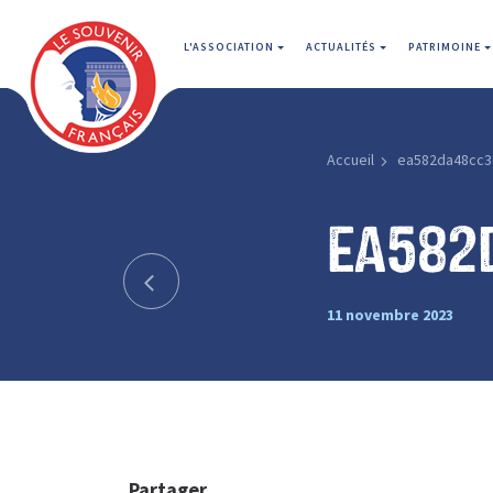
L'ASSOCIATION
ACTUALITÉS
PATRIMOINE
Accueil
ea582da48cc3
ea582
11 novembre 2023
Partager