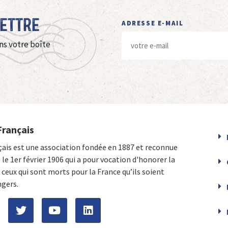
Lettre
ADRESSE E-MAIL
ns votre boîte
Français
çais est une association fondée en 1887 et reconnue
e le 1er février 1906 qui a pour vocation d'honorer la
ceux qui sont morts pour la France qu’ils soient
ngers.