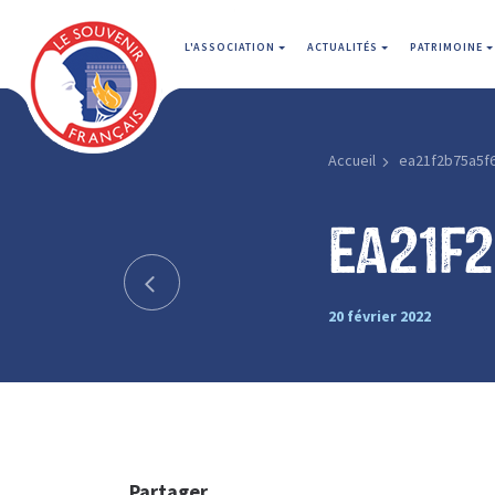
L'ASSOCIATION
ACTUALITÉS
PATRIMOINE
Accueil
ea21f2b75a5f
ea21f
20 février 2022
Partager