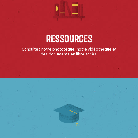
Ressources
Consultez notre phototèque, notre vidéothèque et
des documents en libre accès.