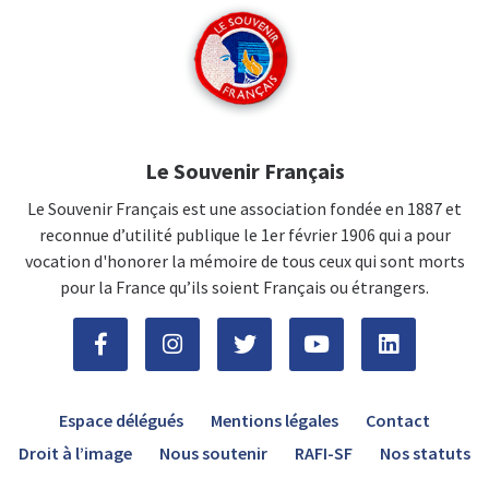
Le Souvenir Français
Le Souvenir Français est une association fondée en 1887 et
reconnue d’utilité publique le 1er février 1906 qui a pour
vocation d'honorer la mémoire de tous ceux qui sont morts
pour la France qu’ils soient Français ou étrangers.
Espace délégués
Mentions légales
Contact
Droit à l’image
Nous soutenir
RAFI-SF
Nos statuts