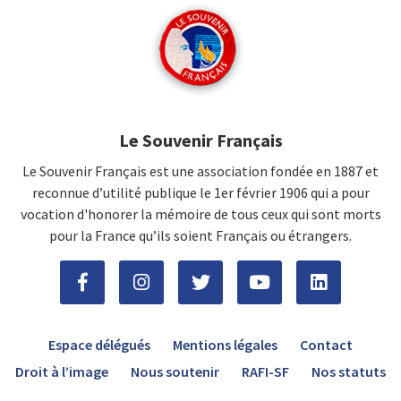
Le Souvenir Français
Le Souvenir Français est une association fondée en 1887 et
reconnue d’utilité publique le 1er février 1906 qui a pour
vocation d'honorer la mémoire de tous ceux qui sont morts
pour la France qu’ils soient Français ou étrangers.
Espace délégués
Mentions légales
Contact
Droit à l’image
Nous soutenir
RAFI-SF
Nos statuts