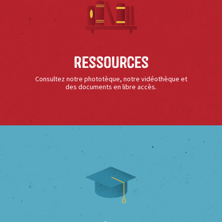
Ressources
Consultez notre phototèque, notre vidéothèque et
des documents en libre accès.