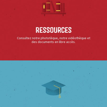
Ressources
Consultez notre phototèque, notre vidéothèque et
des documents en libre accès.