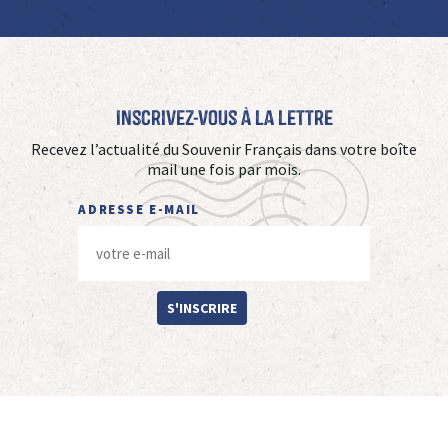
Inscrivez-vous à La Lettre
Recevez l’actualité du Souvenir Français dans votre boîte
mail une fois par mois.
ADRESSE E-MAIL
S'INSCRIRE