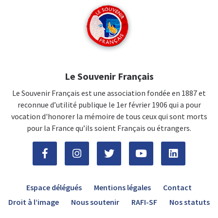
Le Souvenir Français
Le Souvenir Français est une association fondée en 1887 et
reconnue d’utilité publique le 1er février 1906 qui a pour
vocation d'honorer la mémoire de tous ceux qui sont morts
pour la France qu’ils soient Français ou étrangers.
Espace délégués
Mentions légales
Contact
Droit à l’image
Nous soutenir
RAFI-SF
Nos statuts