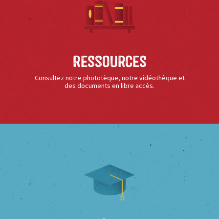
Ressources
Consultez notre phototèque, notre vidéothèque et
des documents en libre accès.