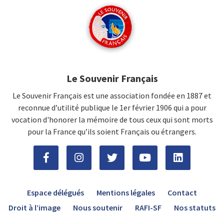
Le Souvenir Français
Le Souvenir Français est une association fondée en 1887 et
reconnue d’utilité publique le 1er février 1906 qui a pour
vocation d'honorer la mémoire de tous ceux qui sont morts
pour la France qu’ils soient Français ou étrangers.
Espace délégués
Mentions légales
Contact
Droit à l’image
Nous soutenir
RAFI-SF
Nos statuts