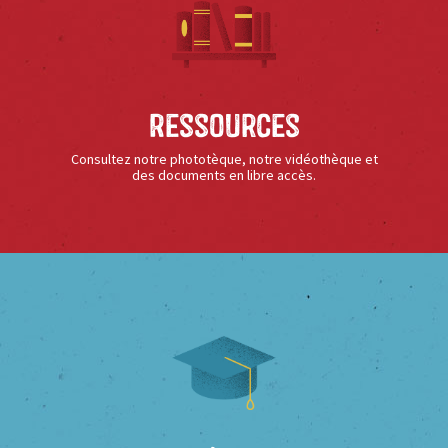
Ressources
Consultez notre phototèque, notre vidéothèque et
des documents en libre accès.