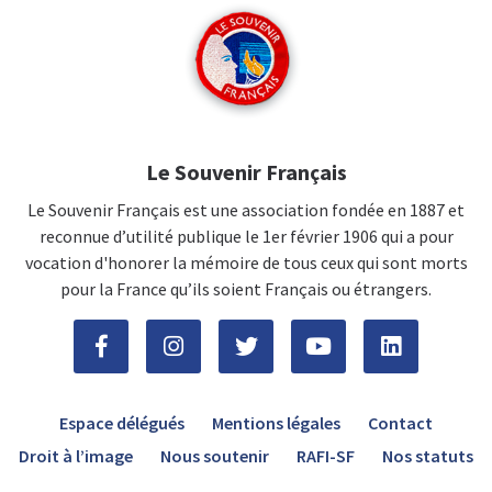
Le Souvenir Français
Le Souvenir Français est une association fondée en 1887 et
reconnue d’utilité publique le 1er février 1906 qui a pour
vocation d'honorer la mémoire de tous ceux qui sont morts
pour la France qu’ils soient Français ou étrangers.
Espace délégués
Mentions légales
Contact
Droit à l’image
Nous soutenir
RAFI-SF
Nos statuts