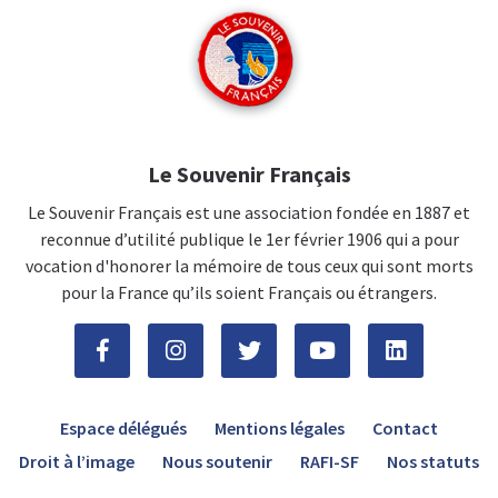
Le Souvenir Français
Le Souvenir Français est une association fondée en 1887 et
reconnue d’utilité publique le 1er février 1906 qui a pour
vocation d'honorer la mémoire de tous ceux qui sont morts
pour la France qu’ils soient Français ou étrangers.
Espace délégués
Mentions légales
Contact
Droit à l’image
Nous soutenir
RAFI-SF
Nos statuts