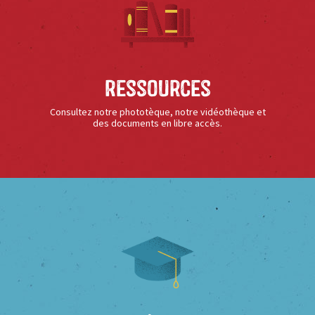
Ressources
Consultez notre phototèque, notre vidéothèque et
des documents en libre accès.