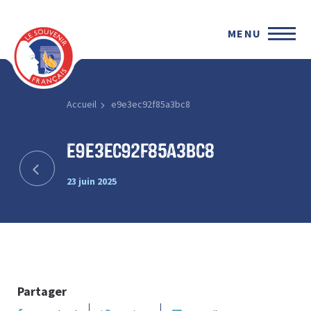
MENU
Accueil
e9e3ec92f85a3bc8
e9e3ec92f85a3bc8
23 juin 2025
Partager