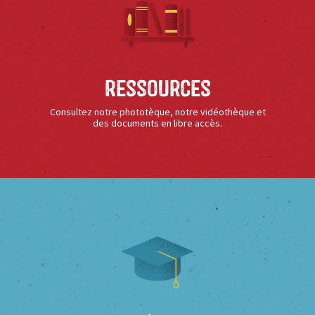
Ressources
Consultez notre phototèque, notre vidéothèque et
des documents en libre accès.