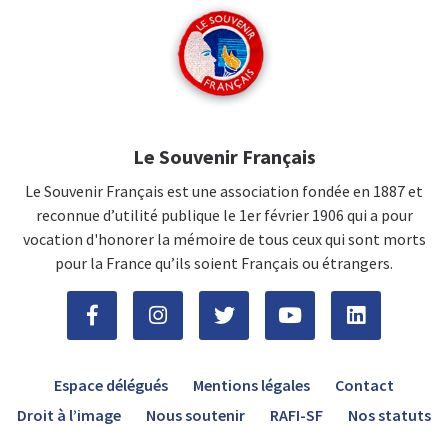
Le Souvenir Français
Le Souvenir Français est une association fondée en 1887 et
reconnue d’utilité publique le 1er février 1906 qui a pour
vocation d'honorer la mémoire de tous ceux qui sont morts
pour la France qu’ils soient Français ou étrangers.
Espace délégués
Mentions légales
Contact
Droit à l’image
Nous soutenir
RAFI-SF
Nos statuts