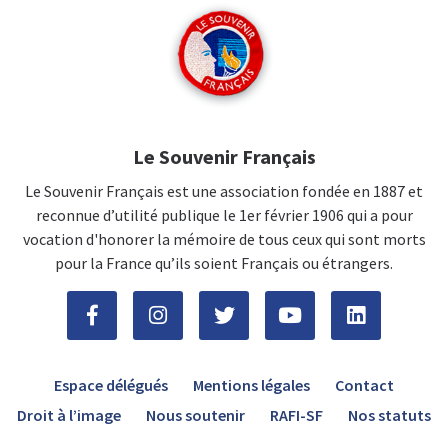
Le Souvenir Français
Le Souvenir Français est une association fondée en 1887 et
reconnue d’utilité publique le 1er février 1906 qui a pour
vocation d'honorer la mémoire de tous ceux qui sont morts
pour la France qu’ils soient Français ou étrangers.
Espace délégués
Mentions légales
Contact
Droit à l’image
Nous soutenir
RAFI-SF
Nos statuts