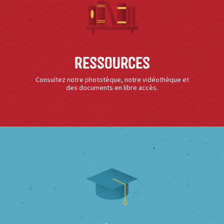
Ressources
Consultez notre phototèque, notre vidéothèque et
des documents en libre accès.