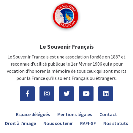
Le Souvenir Français
Le Souvenir Français est une association fondée en 1887 et
reconnue d’utilité publique le 1er février 1906 qui a pour
vocation d'honorer la mémoire de tous ceux qui sont morts
pour la France qu’ils soient Français ou étrangers.
Espace délégués
Mentions légales
Contact
Droit à l’image
Nous soutenir
RAFI-SF
Nos statuts