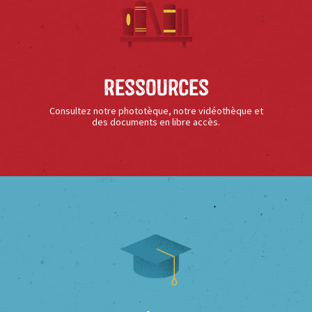
Ressources
Consultez notre phototèque, notre vidéothèque et
des documents en libre accès.