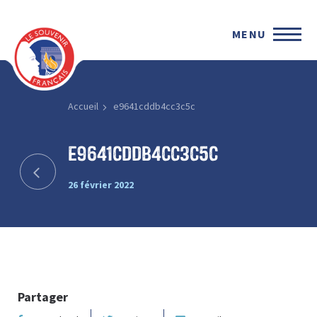
MENU
Accueil
e9641cddb4cc3c5c
e9641cddb4cc3c5c
26 février 2022
Partager