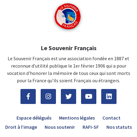
Le Souvenir Français
Le Souvenir Français est une association fondée en 1887 et
reconnue d’utilité publique le 1er février 1906 qui a pour
vocation d'honorer la mémoire de tous ceux qui sont morts
pour la France qu’ils soient Français ou étrangers.
Espace délégués
Mentions légales
Contact
Droit à l’image
Nous soutenir
RAFI-SF
Nos statuts