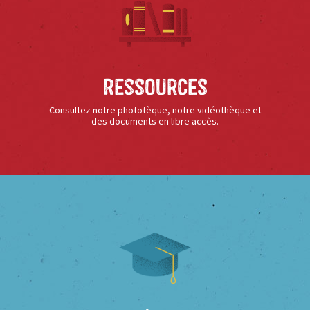
Ressources
Consultez notre phototèque, notre vidéothèque et
des documents en libre accès.