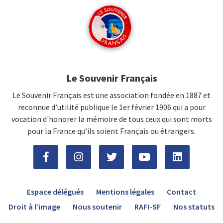
Le Souvenir Français
Le Souvenir Français est une association fondée en 1887 et
reconnue d’utilité publique le 1er février 1906 qui a pour
vocation d'honorer la mémoire de tous ceux qui sont morts
pour la France qu’ils soient Français ou étrangers.
Espace délégués
Mentions légales
Contact
Droit à l’image
Nous soutenir
RAFI-SF
Nos statuts