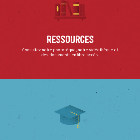
Ressources
Consultez notre phototèque, notre vidéothèque et
des documents en libre accès.