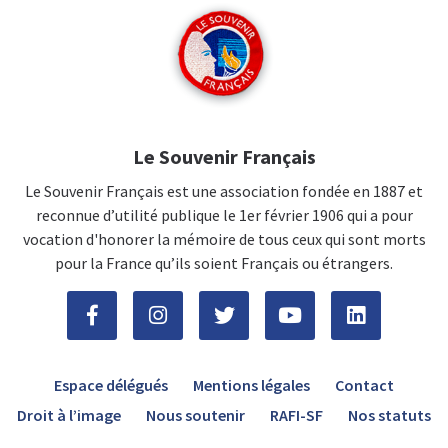
Le Souvenir Français
Le Souvenir Français est une association fondée en 1887 et
reconnue d’utilité publique le 1er février 1906 qui a pour
vocation d'honorer la mémoire de tous ceux qui sont morts
pour la France qu’ils soient Français ou étrangers.
Espace délégués
Mentions légales
Contact
Droit à l’image
Nous soutenir
RAFI-SF
Nos statuts