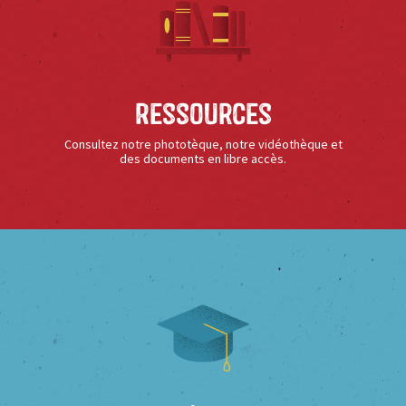
Ressources
Consultez notre phototèque, notre vidéothèque et
des documents en libre accès.