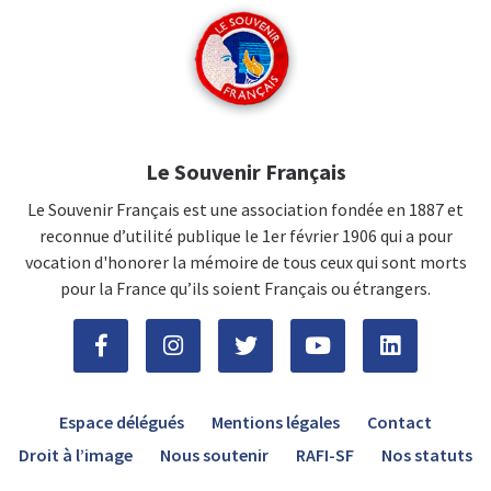
Le Souvenir Français
Le Souvenir Français est une association fondée en 1887 et
reconnue d’utilité publique le 1er février 1906 qui a pour
vocation d'honorer la mémoire de tous ceux qui sont morts
pour la France qu’ils soient Français ou étrangers.
Espace délégués
Mentions légales
Contact
Droit à l’image
Nous soutenir
RAFI-SF
Nos statuts