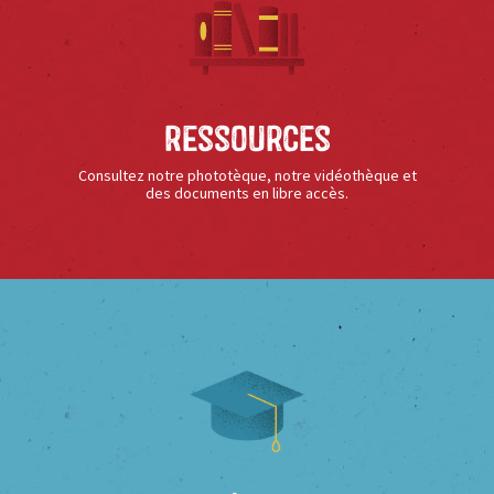
Ressources
Consultez notre phototèque, notre vidéothèque et
des documents en libre accès.