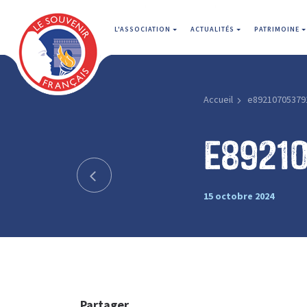
L'ASSOCIATION
ACTUALITÉS
PATRIMOINE
Accueil
e89210705379
e8921
15 octobre 2024
Partager