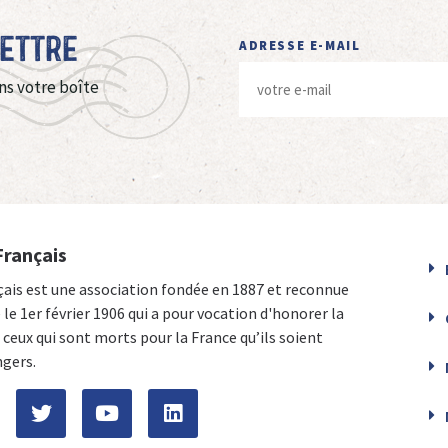
Lettre
ADRESSE E-MAIL
ns votre boîte
Français
çais est une association fondée en 1887 et reconnue
e le 1er février 1906 qui a pour vocation d'honorer la
ceux qui sont morts pour la France qu’ils soient
ngers.