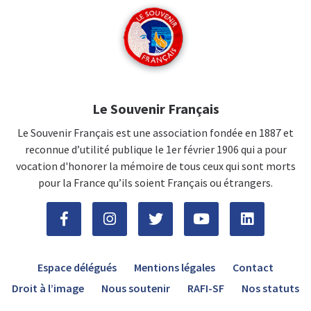
Le Souvenir Français
Le Souvenir Français est une association fondée en 1887 et
reconnue d’utilité publique le 1er février 1906 qui a pour
vocation d'honorer la mémoire de tous ceux qui sont morts
pour la France qu’ils soient Français ou étrangers.
Espace délégués
Mentions légales
Contact
Droit à l’image
Nous soutenir
RAFI-SF
Nos statuts