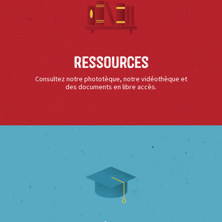
Ressources
Consultez notre phototèque, notre vidéothèque et
des documents en libre accès.