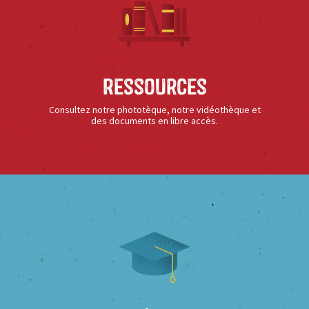
Ressources
Consultez notre phototèque, notre vidéothèque et
des documents en libre accès.