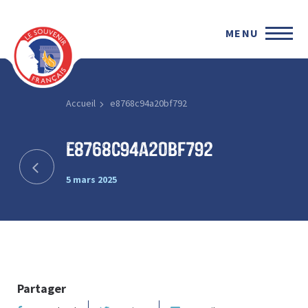
MENU
Accueil
e8768c94a20bf792
e8768c94a20bf792
5 mars 2025
Partager