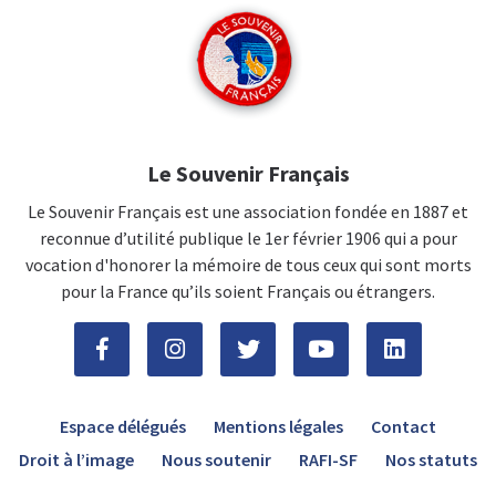
Le Souvenir Français
Le Souvenir Français est une association fondée en 1887 et
reconnue d’utilité publique le 1er février 1906 qui a pour
vocation d'honorer la mémoire de tous ceux qui sont morts
pour la France qu’ils soient Français ou étrangers.
Espace délégués
Mentions légales
Contact
Droit à l’image
Nous soutenir
RAFI-SF
Nos statuts