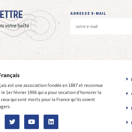
Lettre
ADRESSE E-MAIL
ns votre boîte
Français
çais est une association fondée en 1887 et reconnue
e le 1er février 1906 qui a pour vocation d'honorer la
ceux qui sont morts pour la France qu’ils soient
ngers.