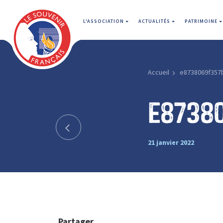
L'ASSOCIATION
ACTUALITÉS
PATRIMOINE
Accueil
e8738069f357
e8738
21 janvier 2022
Partager