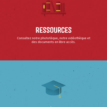
Ressources
Consultez notre phototèque, notre vidéothèque et
des documents en libre accès.