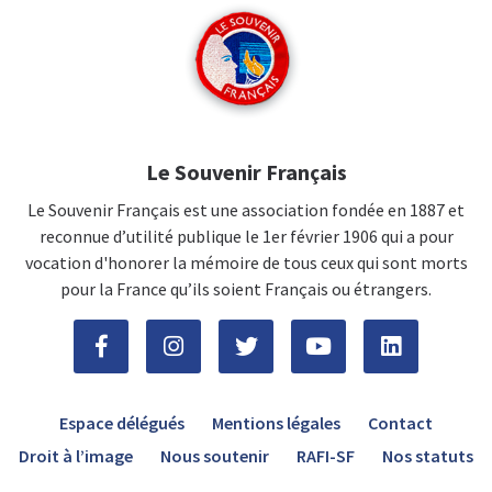
Le Souvenir Français
Le Souvenir Français est une association fondée en 1887 et
reconnue d’utilité publique le 1er février 1906 qui a pour
vocation d'honorer la mémoire de tous ceux qui sont morts
pour la France qu’ils soient Français ou étrangers.
Espace délégués
Mentions légales
Contact
Droit à l’image
Nous soutenir
RAFI-SF
Nos statuts