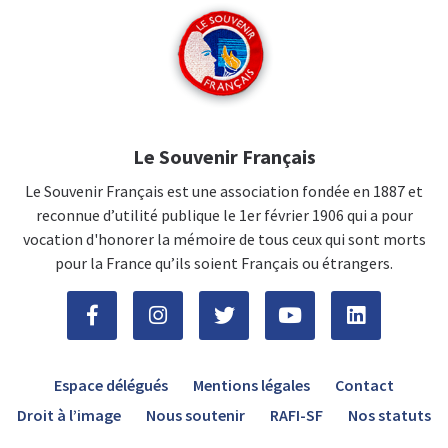
Le Souvenir Français
Le Souvenir Français est une association fondée en 1887 et
reconnue d’utilité publique le 1er février 1906 qui a pour
vocation d'honorer la mémoire de tous ceux qui sont morts
pour la France qu’ils soient Français ou étrangers.
Espace délégués
Mentions légales
Contact
Droit à l’image
Nous soutenir
RAFI-SF
Nos statuts