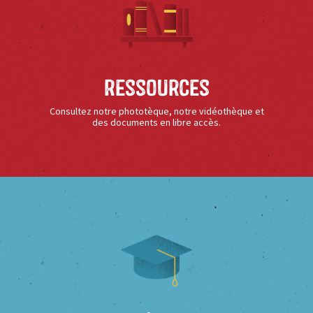
Ressources
Consultez notre phototèque, notre vidéothèque et
des documents en libre accès.