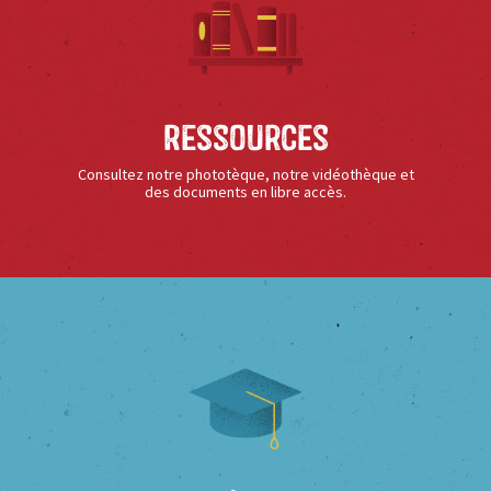
Ressources
Consultez notre phototèque, notre vidéothèque et
des documents en libre accès.