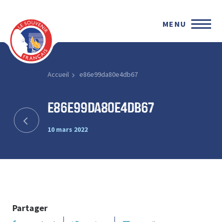
MENU
Accueil
e86e99da80e4db67
e86e99da80e4db67
10 mars 2022
Partager