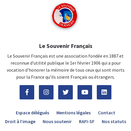
Le Souvenir Français
Le Souvenir Français est une association fondée en 1887 et
reconnue d’utilité publique le 1er février 1906 qui a pour
vocation d'honorer la mémoire de tous ceux qui sont morts
pour la France qu’ils soient Français ou étrangers.
Espace délégués
Mentions légales
Contact
Droit à l’image
Nous soutenir
RAFI-SF
Nos statuts