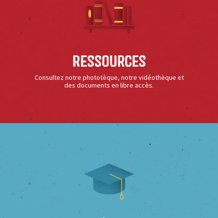
Ressources
Consultez notre phototèque, notre vidéothèque et
des documents en libre accès.