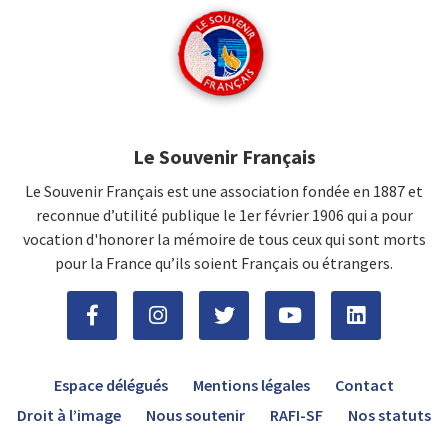
Le Souvenir Français
Le Souvenir Français est une association fondée en 1887 et
reconnue d’utilité publique le 1er février 1906 qui a pour
vocation d'honorer la mémoire de tous ceux qui sont morts
pour la France qu’ils soient Français ou étrangers.
Espace délégués
Mentions légales
Contact
Droit à l’image
Nous soutenir
RAFI-SF
Nos statuts