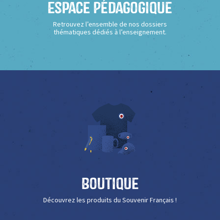
Espace Pédagogique
Retrouvez l’ensemble de nos dossiers
thématiques dédiés à l’enseignement.
Boutique
Découvrez les produits du Souvenir Français !