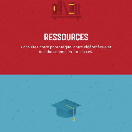
Ressources
Consultez notre phototèque, notre vidéothèque et
des documents en libre accès.