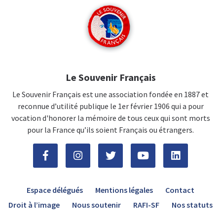
Le Souvenir Français
Le Souvenir Français est une association fondée en 1887 et
reconnue d’utilité publique le 1er février 1906 qui a pour
vocation d'honorer la mémoire de tous ceux qui sont morts
pour la France qu’ils soient Français ou étrangers.
Espace délégués
Mentions légales
Contact
Droit à l’image
Nous soutenir
RAFI-SF
Nos statuts