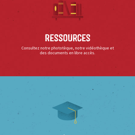
Ressources
Consultez notre phototèque, notre vidéothèque et
des documents en libre accès.