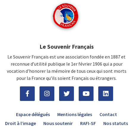
Le Souvenir Français
Le Souvenir Français est une association fondée en 1887 et
reconnue d’utilité publique le 1er février 1906 qui a pour
vocation d'honorer la mémoire de tous ceux qui sont morts
pour la France qu’ils soient Français ou étrangers.
Espace délégués
Mentions légales
Contact
Droit à l’image
Nous soutenir
RAFI-SF
Nos statuts