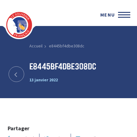
MENU
Accueil
e8445bf4dbe308dc
e8445bf4dbe308dc
13 janvier 2022
Partager