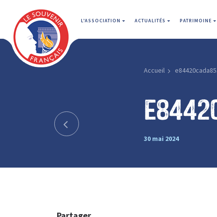
L'ASSOCIATION
ACTUALITÉS
PATRIMOINE
Accueil
e84420cada85
e8442
30 mai 2024
Partager