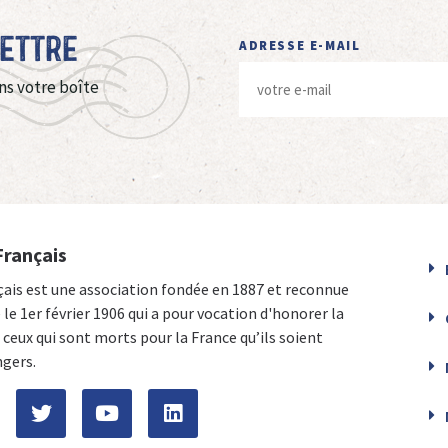
Lettre
ADRESSE E-MAIL
ns votre boîte
Français
çais est une association fondée en 1887 et reconnue
e le 1er février 1906 qui a pour vocation d'honorer la
ceux qui sont morts pour la France qu’ils soient
ngers.