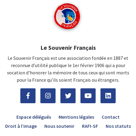
Le Souvenir Français
Le Souvenir Français est une association fondée en 1887 et
reconnue d’utilité publique le 1er février 1906 qui a pour
vocation d'honorer la mémoire de tous ceux qui sont morts
pour la France qu’ils soient Français ou étrangers.
Espace délégués
Mentions légales
Contact
Droit à l’image
Nous soutenir
RAFI-SF
Nos statuts