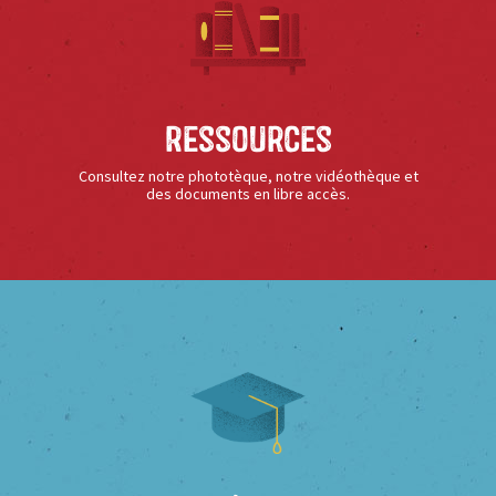
Ressources
Consultez notre phototèque, notre vidéothèque et
des documents en libre accès.