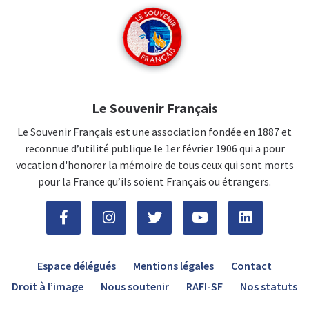
Le Souvenir Français
Le Souvenir Français est une association fondée en 1887 et
reconnue d’utilité publique le 1er février 1906 qui a pour
vocation d'honorer la mémoire de tous ceux qui sont morts
pour la France qu’ils soient Français ou étrangers.
Espace délégués
Mentions légales
Contact
Droit à l’image
Nous soutenir
RAFI-SF
Nos statuts