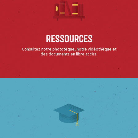
Ressources
Consultez notre phototèque, notre vidéothèque et
des documents en libre accès.