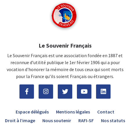
Le Souvenir Français
Le Souvenir Français est une association fondée en 1887 et
reconnue d’utilité publique le 1er février 1906 qui a pour
vocation d'honorer la mémoire de tous ceux qui sont morts
pour la France qu’ils soient Français ou étrangers.
Espace délégués
Mentions légales
Contact
Droit à l’image
Nous soutenir
RAFI-SF
Nos statuts