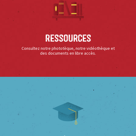
Ressources
Consultez notre phototèque, notre vidéothèque et
des documents en libre accès.