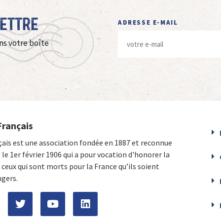
Lettre
ADRESSE E-MAIL
ns votre boîte
Français
çais est une association fondée en 1887 et reconnue
e le 1er février 1906 qui a pour vocation d'honorer la
ceux qui sont morts pour la France qu’ils soient
ngers.