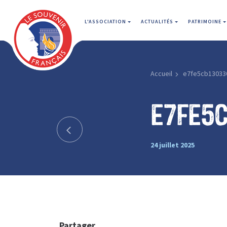
L'ASSOCIATION
ACTUALITÉS
PATRIMOINE
Accueil
e7fe5cb13033
e7fe5
24 juillet 2025
Partager