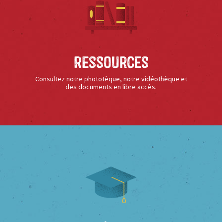
Ressources
Consultez notre phototèque, notre vidéothèque et
des documents en libre accès.