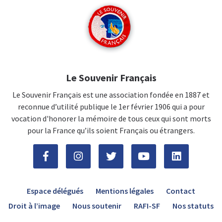
Le Souvenir Français
Le Souvenir Français est une association fondée en 1887 et
reconnue d’utilité publique le 1er février 1906 qui a pour
vocation d'honorer la mémoire de tous ceux qui sont morts
pour la France qu’ils soient Français ou étrangers.
Espace délégués
Mentions légales
Contact
Droit à l’image
Nous soutenir
RAFI-SF
Nos statuts