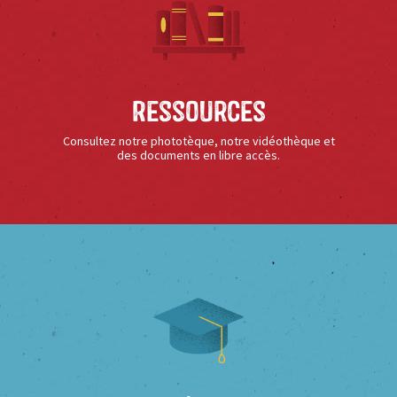
Ressources
Consultez notre phototèque, notre vidéothèque et
des documents en libre accès.