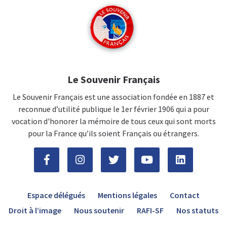
Le Souvenir Français
Le Souvenir Français est une association fondée en 1887 et
reconnue d’utilité publique le 1er février 1906 qui a pour
vocation d'honorer la mémoire de tous ceux qui sont morts
pour la France qu’ils soient Français ou étrangers.
Espace délégués
Mentions légales
Contact
Droit à l’image
Nous soutenir
RAFI-SF
Nos statuts