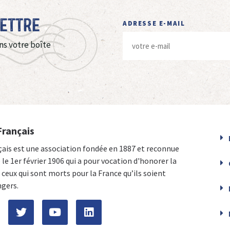
Lettre
ADRESSE E-MAIL
ns votre boîte
Français
çais est une association fondée en 1887 et reconnue
e le 1er février 1906 qui a pour vocation d'honorer la
ceux qui sont morts pour la France qu’ils soient
ngers.