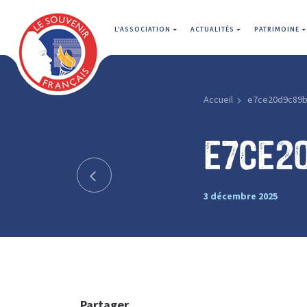
L'ASSOCIATION
ACTUALITÉS
PATRIMOINE
Accueil
e7ce20d9c89b
e7ce2
3 décembre 2025
Partager