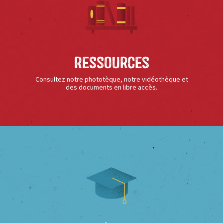
Ressources
Consultez notre phototèque, notre vidéothèque et
des documents en libre accès.