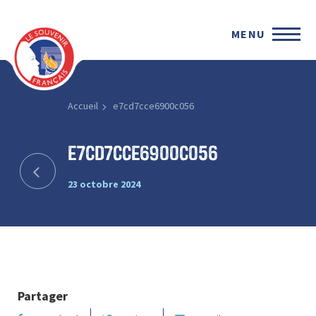
MENU
Accueil
e7cd7cce6900c056
e7cd7cce6900c056
23 octobre 2024
Partager