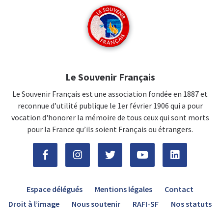
Le Souvenir Français
Le Souvenir Français est une association fondée en 1887 et
reconnue d’utilité publique le 1er février 1906 qui a pour
vocation d'honorer la mémoire de tous ceux qui sont morts
pour la France qu’ils soient Français ou étrangers.
Espace délégués
Mentions légales
Contact
Droit à l’image
Nous soutenir
RAFI-SF
Nos statuts