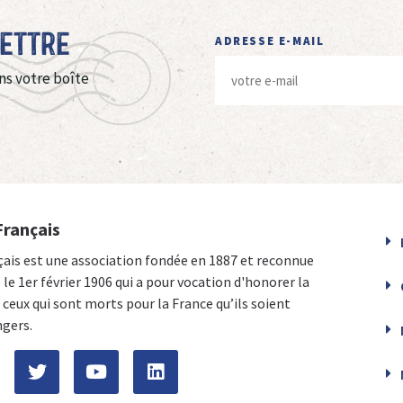
Lettre
ADRESSE E-MAIL
ns votre boîte
Français
çais est une association fondée en 1887 et reconnue
e le 1er février 1906 qui a pour vocation d'honorer la
ceux qui sont morts pour la France qu’ils soient
ngers.