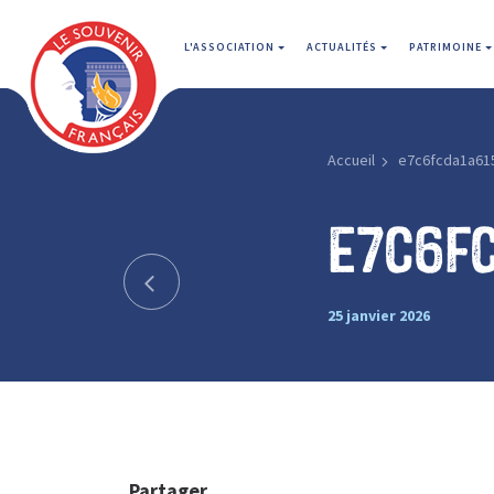
L'ASSOCIATION
ACTUALITÉS
PATRIMOINE
Accueil
e7c6fcda1a61
e7c6f
25 janvier 2026
Partager