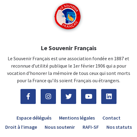
Le Souvenir Français
Le Souvenir Français est une association fondée en 1887 et
reconnue d’utilité publique le 1er février 1906 qui a pour
vocation d'honorer la mémoire de tous ceux qui sont morts
pour la France qu’ils soient Français ou étrangers.
Espace délégués
Mentions légales
Contact
Droit à l’image
Nous soutenir
RAFI-SF
Nos statuts