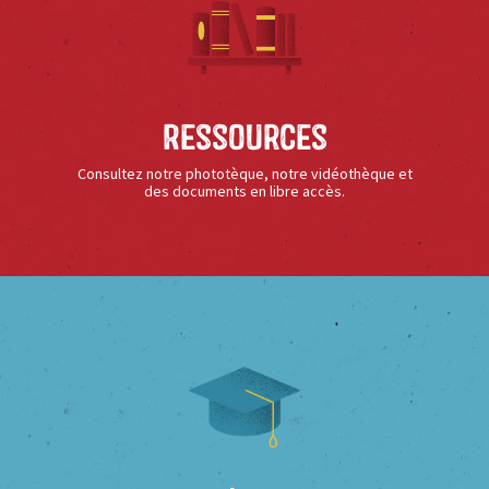
Ressources
Consultez notre phototèque, notre vidéothèque et
des documents en libre accès.