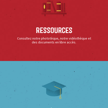
Ressources
Consultez notre phototèque, notre vidéothèque et
des documents en libre accès.