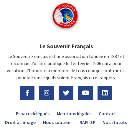
Le Souvenir Français
Le Souvenir Français est une association fondée en 1887 et
reconnue d’utilité publique le 1er février 1906 qui a pour
vocation d'honorer la mémoire de tous ceux qui sont morts
pour la France qu’ils soient Français ou étrangers.
Espace délégués
Mentions légales
Contact
Droit à l’image
Nous soutenir
RAFI-SF
Nos statuts