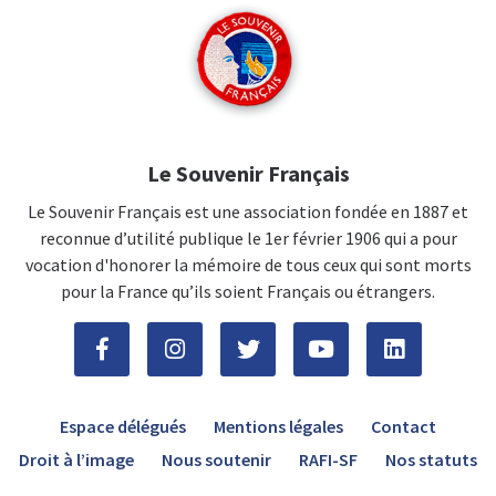
Le Souvenir Français
Le Souvenir Français est une association fondée en 1887 et
reconnue d’utilité publique le 1er février 1906 qui a pour
vocation d'honorer la mémoire de tous ceux qui sont morts
pour la France qu’ils soient Français ou étrangers.
Espace délégués
Mentions légales
Contact
Droit à l’image
Nous soutenir
RAFI-SF
Nos statuts