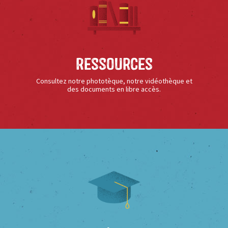
Ressources
Consultez notre phototèque, notre vidéothèque et
des documents en libre accès.