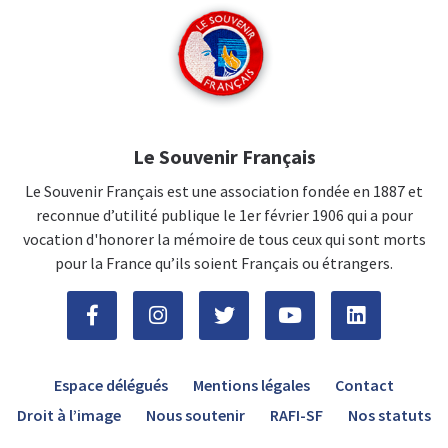
Le Souvenir Français
Le Souvenir Français est une association fondée en 1887 et
reconnue d’utilité publique le 1er février 1906 qui a pour
vocation d'honorer la mémoire de tous ceux qui sont morts
pour la France qu’ils soient Français ou étrangers.
Espace délégués
Mentions légales
Contact
Droit à l’image
Nous soutenir
RAFI-SF
Nos statuts