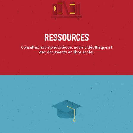
Ressources
Consultez notre phototèque, notre vidéothèque et
des documents en libre accès.