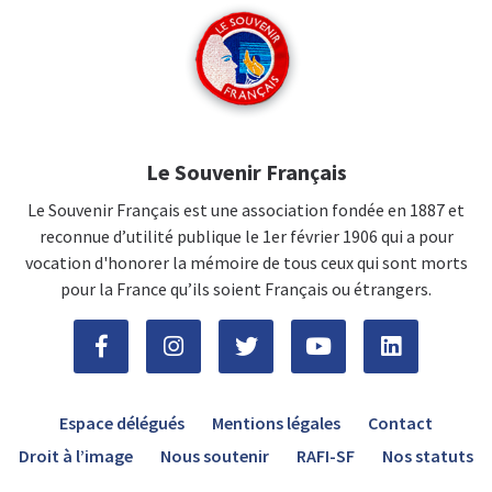
Le Souvenir Français
Le Souvenir Français est une association fondée en 1887 et
reconnue d’utilité publique le 1er février 1906 qui a pour
vocation d'honorer la mémoire de tous ceux qui sont morts
pour la France qu’ils soient Français ou étrangers.
Espace délégués
Mentions légales
Contact
Droit à l’image
Nous soutenir
RAFI-SF
Nos statuts