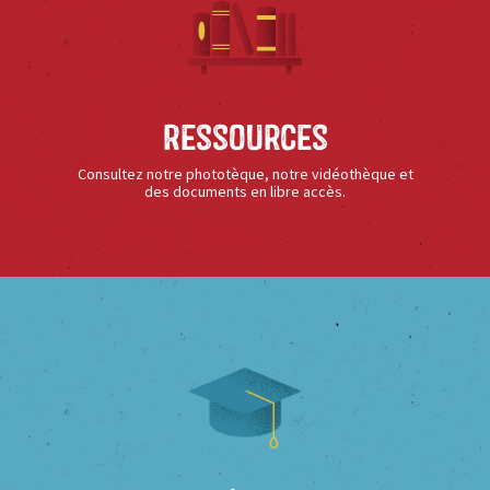
Ressources
Consultez notre phototèque, notre vidéothèque et
des documents en libre accès.