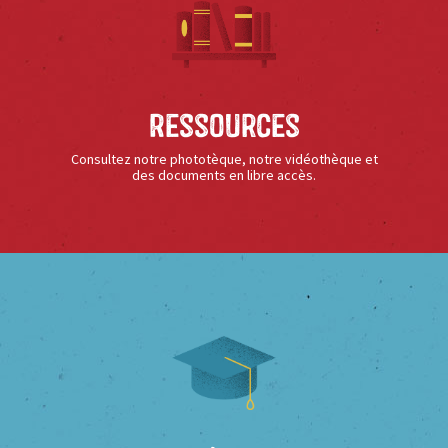
Ressources
Consultez notre phototèque, notre vidéothèque et
des documents en libre accès.