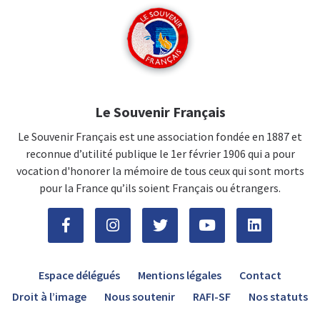
Le Souvenir Français
Le Souvenir Français est une association fondée en 1887 et
reconnue d’utilité publique le 1er février 1906 qui a pour
vocation d'honorer la mémoire de tous ceux qui sont morts
pour la France qu’ils soient Français ou étrangers.
Espace délégués
Mentions légales
Contact
Droit à l’image
Nous soutenir
RAFI-SF
Nos statuts