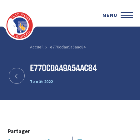
MENU
Accueil
e770cdaa9a5aac84
e770cdaa9a5aac84
7 août 2022
Partager