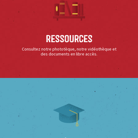
Ressources
Consultez notre phototèque, notre vidéothèque et
des documents en libre accès.