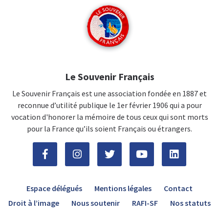
Le Souvenir Français
Le Souvenir Français est une association fondée en 1887 et
reconnue d’utilité publique le 1er février 1906 qui a pour
vocation d'honorer la mémoire de tous ceux qui sont morts
pour la France qu’ils soient Français ou étrangers.
Espace délégués
Mentions légales
Contact
Droit à l’image
Nous soutenir
RAFI-SF
Nos statuts