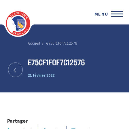
MENU
Accueil
e75cf1f0f7c12576
e75cf1f0f7c12576
21 février 2022
Partager