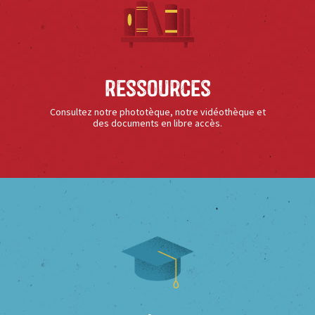
Ressources
Consultez notre phototèque, notre vidéothèque et
des documents en libre accès.