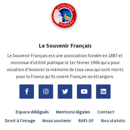
Le Souvenir Français
Le Souvenir Français est une association fondée en 1887 et
reconnue d’utilité publique le 1er février 1906 qui a pour
vocation d'honorer la mémoire de tous ceux qui sont morts
pour la France qu’ils soient Français ou étrangers.
Espace délégués
Mentions légales
Contact
Droit à l’image
Nous soutenir
RAFI-SF
Nos statuts