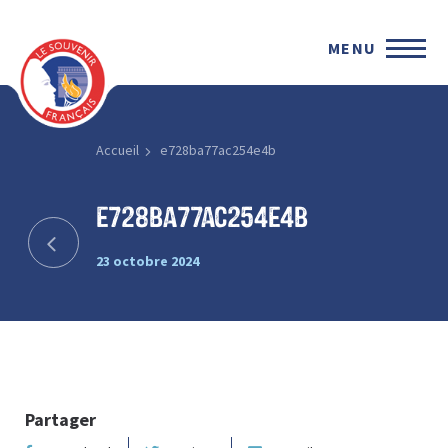
MENU
Accueil
e728ba77ac254e4b
e728ba77ac254e4b
23 octobre 2024
Partager