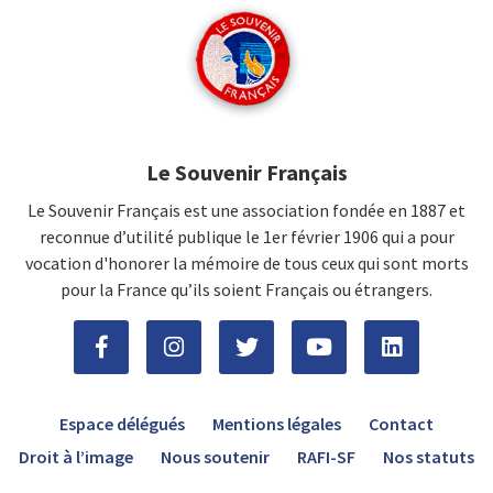
Le Souvenir Français
Le Souvenir Français est une association fondée en 1887 et
reconnue d’utilité publique le 1er février 1906 qui a pour
vocation d'honorer la mémoire de tous ceux qui sont morts
pour la France qu’ils soient Français ou étrangers.
Espace délégués
Mentions légales
Contact
Droit à l’image
Nous soutenir
RAFI-SF
Nos statuts