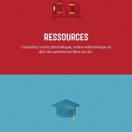
Ressources
Consultez notre phototèque, notre vidéothèque et
des documents en libre accès.